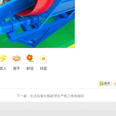
雷人
握手
鲜花
鸡蛋
邀请
下一篇：
生活垃圾分拣处理生产线三维动画01