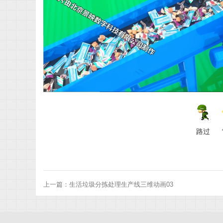
限
路过
公
上一篇：
生活垃圾分拣处理生产线三维动画03