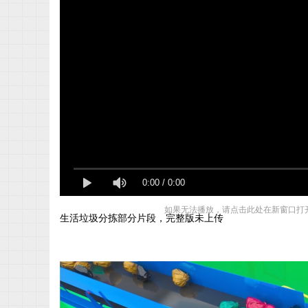
景
0:00
/
0:00
映
如果无法播放，请点击此处在新窗口打
生活垃圾分拣部分片段，完整版未上传