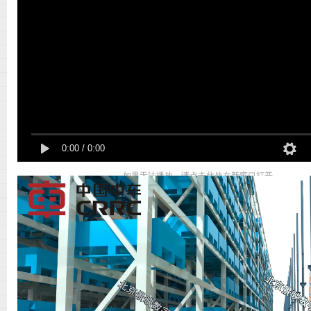
景
0:00
/
0:00
如果无法播放，请点击此处在新窗口打开
映