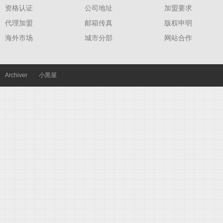
资格认证
公司地址
加盟要求
代理加盟
邮箱传真
版权申明
海外市场
城市分部
网站合作
Archiver
|
小黑屋
|
限
公