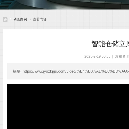
动画案例
查看内容
智能仓储立
北
›
›
2025-2-19 00:55
|
发布者:
摘要
: https://www.jyszkjgs.com/video/%E4%B8%AD%E8%BD%
京